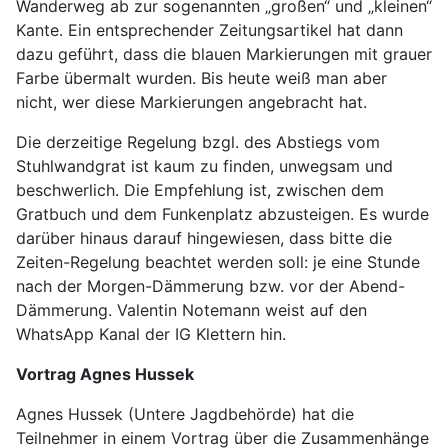
Wanderweg ab zur sogenannten „großen“ und „kleinen“
Kante. Ein entsprechender Zeitungsartikel hat dann
dazu geführt, dass die blauen Markierungen mit grauer
Farbe übermalt wurden. Bis heute weiß man aber
nicht, wer diese Markierungen angebracht hat.
Die derzeitige Regelung bzgl. des Abstiegs vom
Stuhlwandgrat ist kaum zu finden, unwegsam und
beschwerlich. Die Empfehlung ist, zwischen dem
Gratbuch und dem Funkenplatz abzusteigen. Es wurde
darüber hinaus darauf hingewiesen, dass bitte die
Zeiten-Regelung beachtet werden soll: je eine Stunde
nach der Morgen-Dämmerung bzw. vor der Abend-
Dämmerung. Valentin Notemann weist auf den
WhatsApp Kanal der IG Klettern hin.
Vortrag Agnes Hussek
Agnes Hussek (Untere Jagdbehörde) hat die
Teilnehmer in einem Vortrag über die Zusammenhänge