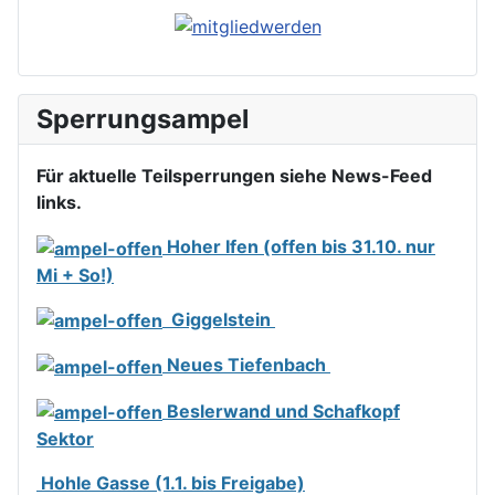
Sperrungsampel
Für aktuelle Teilsperrungen siehe News-Feed
links.
Hoher Ifen (offen bis 31.10. nur
Mi + So!)
Giggelstein
Neues Tiefenbach
Beslerwand und Schafkopf
Sektor
Hohle Gasse (1.1. bis Freigabe)